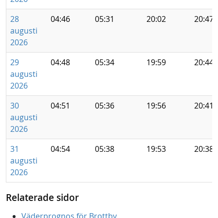
28
04:46
05:31
20:02
20:47
augusti
2026
29
04:48
05:34
19:59
20:44
augusti
2026
30
04:51
05:36
19:56
20:41
augusti
2026
31
04:54
05:38
19:53
20:38
augusti
2026
Relaterade sidor
Väderprognos för Brottby