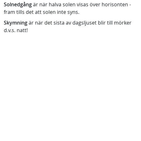
Solnedgång
är när halva solen visas över horisonten -
fram tills det att solen inte syns.
Skymning
är när det sista av dagsljuset blir till mörker
d.v.s. natt!