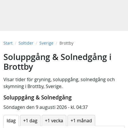
Start
Soltider
Sverige
Brottby
Soluppgång & Solnedgång i
Brottby
Visar tider för
gryning
,
soluppgång
,
solnedgång
och
skymning
i
Brottby, Sverige
.
Soluppgång & Solnedgång
Söndagen den 9 augusti 2026 - kl. 04:37
Idag
+1 dag
+1 vecka
+1 månad