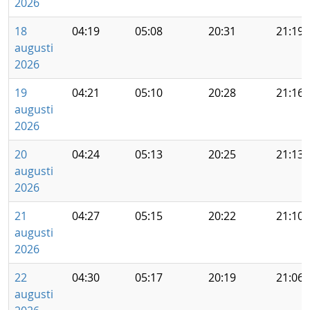
2026
18
04:19
05:08
20:31
21:19
augusti
2026
19
04:21
05:10
20:28
21:16
augusti
2026
20
04:24
05:13
20:25
21:13
augusti
2026
21
04:27
05:15
20:22
21:10
augusti
2026
22
04:30
05:17
20:19
21:06
augusti