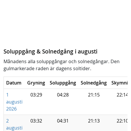
Soluppgång & Solnedgång i augusti
Månadens alla soluppgångar och solnedgångar. Den
gulmarkerade raden är dagens soltider.
Datum
Gryning
Soluppgång
Solnedgång
Skymnin
1
03:29
04:28
21:15
22:14
augusti
2026
2
03:32
04:31
21:13
22:10
augusti