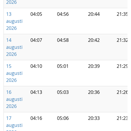
2026
13
04:05
04:56
20:44
21:35
augusti
2026
14
04:07
04:58
20:42
21:32
augusti
2026
15
04:10
05:01
20:39
21:29
augusti
2026
16
04:13
05:03
20:36
21:26
augusti
2026
17
04:16
05:06
20:33
21:23
augusti