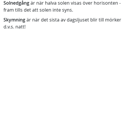
Solnedgång
är när halva solen visas över horisonten -
fram tills det att solen inte syns.
Skymning
är när det sista av dagsljuset blir till mörker
d.v.s. natt!