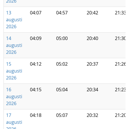
2026
13
04:07
04:57
20:42
21:33
augusti
2026
14
04:09
05:00
20:40
21:30
augusti
2026
15
04:12
05:02
20:37
21:26
augusti
2026
16
04:15
05:04
20:34
21:23
augusti
2026
17
04:18
05:07
20:32
21:20
augusti