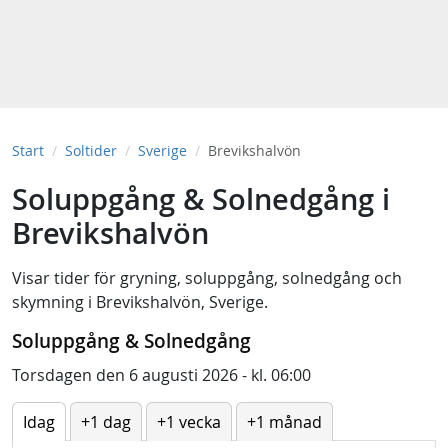
Start
Soltider
Sverige
Brevikshalvön
Soluppgång & Solnedgång i
Brevikshalvön
Visar tider för
gryning
,
soluppgång
,
solnedgång
och
skymning
i
Brevikshalvön, Sverige
.
Soluppgång & Solnedgång
Torsdagen den 6 augusti 2026 - kl. 06:00
Idag
+1 dag
+1 vecka
+1 månad