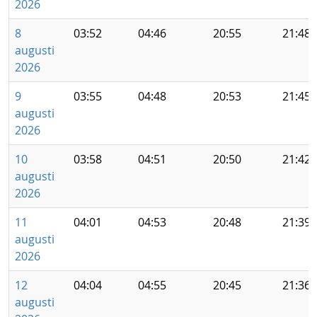
2026
8
03:52
04:46
20:55
21:48
augusti
2026
9
03:55
04:48
20:53
21:45
augusti
2026
10
03:58
04:51
20:50
21:42
augusti
2026
11
04:01
04:53
20:48
21:39
augusti
2026
12
04:04
04:55
20:45
21:36
augusti