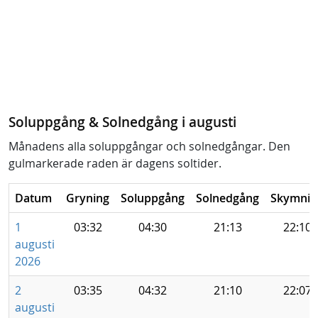
Soluppgång & Solnedgång i augusti
Månadens alla soluppgångar och solnedgångar. Den
gulmarkerade raden är dagens soltider.
Datum
Gryning
Soluppgång
Solnedgång
Skymnin
1
03:32
04:30
21:13
22:10
augusti
2026
2
03:35
04:32
21:10
22:07
augusti