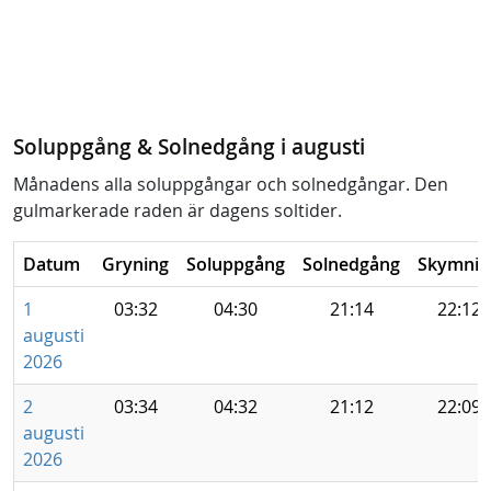
Soluppgång & Solnedgång i augusti
Månadens alla soluppgångar och solnedgångar. Den
gulmarkerade raden är dagens soltider.
Datum
Gryning
Soluppgång
Solnedgång
Skymnin
1
03:32
04:30
21:14
22:12
augusti
2026
2
03:34
04:32
21:12
22:09
augusti
2026