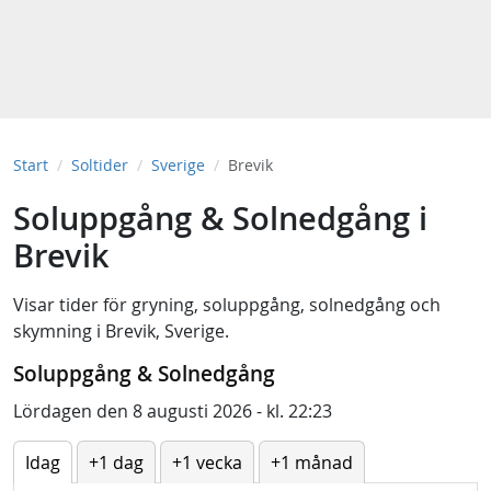
Start
Soltider
Sverige
Brevik
Soluppgång & Solnedgång i
Brevik
Visar tider för
gryning
,
soluppgång
,
solnedgång
och
skymning
i
Brevik, Sverige
.
Soluppgång & Solnedgång
Lördagen den 8 augusti 2026 - kl. 22:23
Idag
+1 dag
+1 vecka
+1 månad