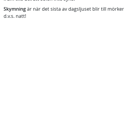
Skymning
är när det sista av dagsljuset blir till mörker
d.v.s. natt!