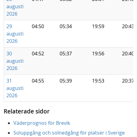
augusti
2026
29
04:50
05:34
19:59
20:43
augusti
2026
30
04:52
05:37
19:56
20:40
augusti
2026
31
04:55
05:39
19:53
20:37
augusti
2026
Relaterade sidor
Väderprognos för Brevik
Soluppgång och solnedgång för platser i Sverige