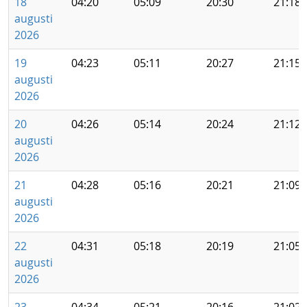
18
04:20
05:09
20:30
21:18
augusti
2026
19
04:23
05:11
20:27
21:15
augusti
2026
20
04:26
05:14
20:24
21:12
augusti
2026
21
04:28
05:16
20:21
21:09
augusti
2026
22
04:31
05:18
20:19
21:05
augusti
2026