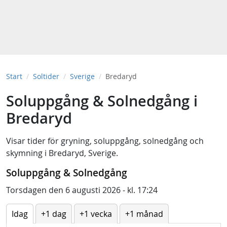
Start
Soltider
Sverige
Bredaryd
Soluppgång & Solnedgång i
Bredaryd
Visar tider för
gryning
,
soluppgång
,
solnedgång
och
skymning
i
Bredaryd, Sverige
.
Soluppgång & Solnedgång
Torsdagen den 6 augusti 2026 - kl. 17:24
Idag
+1 dag
+1 vecka
+1 månad