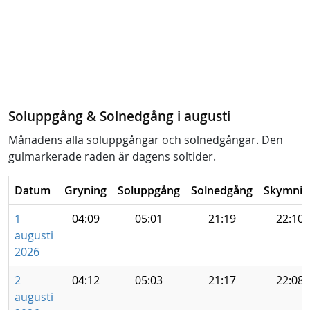
Soluppgång & Solnedgång i augusti
Månadens alla soluppgångar och solnedgångar. Den
gulmarkerade raden är dagens soltider.
Datum
Gryning
Soluppgång
Solnedgång
Skymnin
1
04:09
05:01
21:19
22:10
augusti
2026
2
04:12
05:03
21:17
22:08
augusti