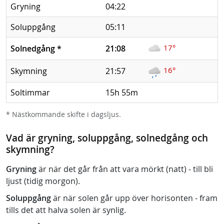
Gryning
04:22
Soluppgång
05:11
17°
Solnedgång
*
21:08
16°
Skymning
21:57
Soltimmar
15h 55m
* Nästkommande skifte i dagsljus.
Vad är gryning, soluppgång, solnedgång och
skymning?
Gryning
är när det går från att vara mörkt (natt) - till bli
ljust (tidig morgon).
Soluppgång
är när solen går upp över horisonten - fram
tills det att halva solen är synlig.