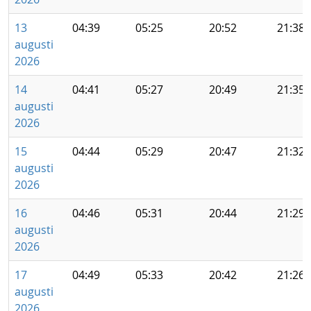
13
04:39
05:25
20:52
21:38
augusti
2026
14
04:41
05:27
20:49
21:35
augusti
2026
15
04:44
05:29
20:47
21:32
augusti
2026
16
04:46
05:31
20:44
21:29
augusti
2026
17
04:49
05:33
20:42
21:26
augusti
2026