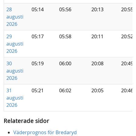
28
05:14
05:56
20:13
20:55
augusti
2026
29
05:17
05:58
20:11
20:52
augusti
2026
30
05:19
06:00
20:08
20:49
augusti
2026
31
05:21
06:02
20:05
20:46
augusti
2026
Relaterade sidor
Väderprognos för Bredaryd