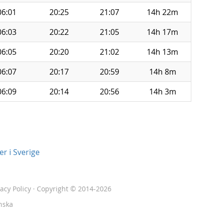
06:01
20:25
21:07
14h 22m
06:03
20:22
21:05
14h 17m
06:05
20:20
21:02
14h 13m
06:07
20:17
20:59
14h 8m
06:09
20:14
20:56
14h 3m
r i Sverige
vacy Policy
· Copyright © 2014-2026
nska