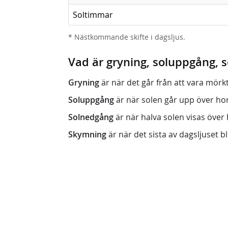
Soltimmar
* Nästkommande skifte i dagsljus.
Vad är gryning, soluppgång,
Gryning
är när det går från att vara mörkt (n
Soluppgång
är när solen går upp över horis
Solnedgång
är när halva solen visas över h
Skymning
är när det sista av dagsljuset bli