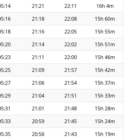
05:14
21:21
22:11
16h 4m
05:16
21:18
22:08
15h 60m
05:18
21:16
22:05
15h 55m
05:20
21:14
22:02
15h 51m
05:23
21:11
22:00
15h 46m
05:25
21:09
21:57
15h 42m
05:27
21:06
21:54
15h 37m
05:29
21:04
21:51
15h 33m
05:31
21:01
21:48
15h 28m
05:33
20:59
21:45
15h 24m
05:35
20:56
21:43
15h 19m