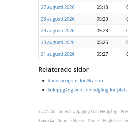
27 augusti 2026
05:18
28 augusti 2026
05:20
29 augusti 2026
05:23
30 augusti 2026
05:25
31 augusti 2026
05:27
Relaterade sidor
Väderprognos för Brännö
Soluppgång och solnedgång för platse
SUON.SE
· Solens Uppgång Och Nedgång
·
Pri
Svenska
·
Suomi
·
Norsk
·
Dansk
·
English
·
Ísle