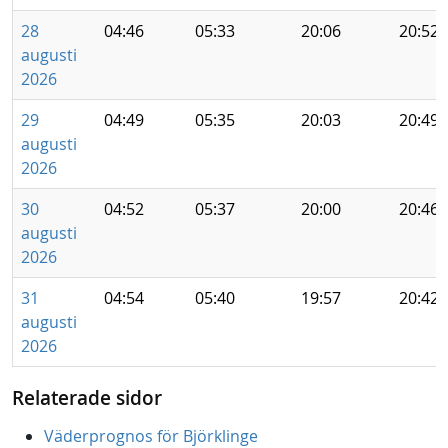
28
04:46
05:33
20:06
20:52
augusti
2026
29
04:49
05:35
20:03
20:49
augusti
2026
30
04:52
05:37
20:00
20:46
augusti
2026
31
04:54
05:40
19:57
20:42
augusti
2026
Relaterade sidor
Väderprognos för Björklinge