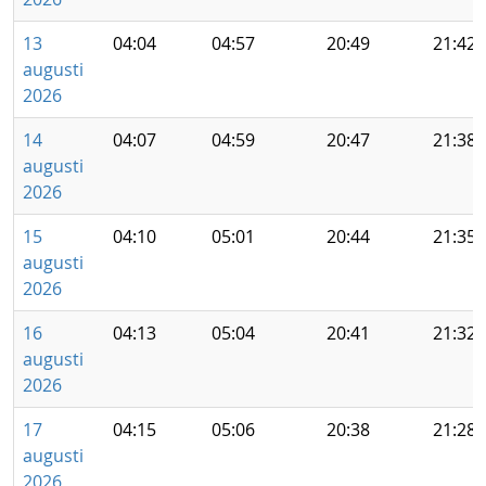
13
04:04
04:57
20:49
21:42
augusti
2026
14
04:07
04:59
20:47
21:38
augusti
2026
15
04:10
05:01
20:44
21:35
augusti
2026
16
04:13
05:04
20:41
21:32
augusti
2026
17
04:15
05:06
20:38
21:28
augusti
2026