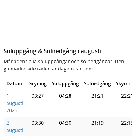
Soluppgång & Solnedgång i augusti
Månadens alla soluppgångar och solnedgångar. Den
gulmarkerade raden är dagens soltider.
Datum
Gryning
Soluppgång
Solnedgång
Skymnin
1
03:27
04:28
21:21
22:21
augusti
2026
2
03:30
04:30
21:19
22:18
augusti