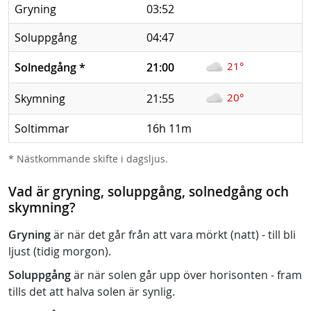
Gryning
03:52
Soluppgång
04:47
21°
Solnedgång
*
21:00
20°
Skymning
21:55
Soltimmar
16h 11m
* Nästkommande skifte i dagsljus.
Vad är gryning, soluppgång, solnedgång och
skymning?
Gryning
är när det går från att vara mörkt (natt) - till bli
ljust (tidig morgon).
Soluppgång
är när solen går upp över horisonten - fram
tills det att halva solen är synlig.