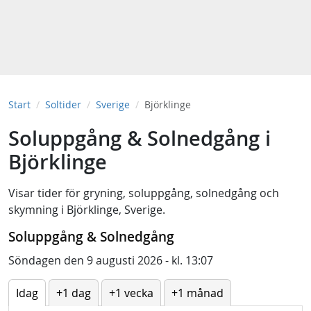
Start
Soltider
Sverige
Björklinge
Soluppgång & Solnedgång i
Björklinge
Visar tider för
gryning
,
soluppgång
,
solnedgång
och
skymning
i
Björklinge, Sverige
.
Soluppgång & Solnedgång
Söndagen den 9 augusti 2026 - kl. 13:07
Idag
+1 dag
+1 vecka
+1 månad