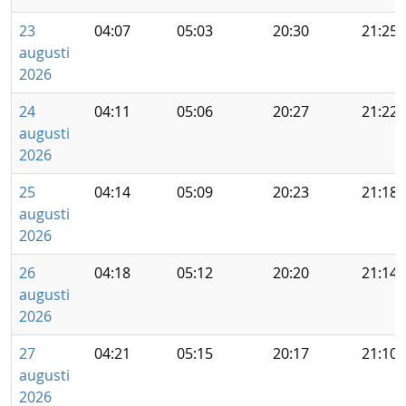
23
04:07
05:03
20:30
21:25
augusti
2026
24
04:11
05:06
20:27
21:22
augusti
2026
25
04:14
05:09
20:23
21:18
augusti
2026
26
04:18
05:12
20:20
21:14
augusti
2026
27
04:21
05:15
20:17
21:10
augusti
2026