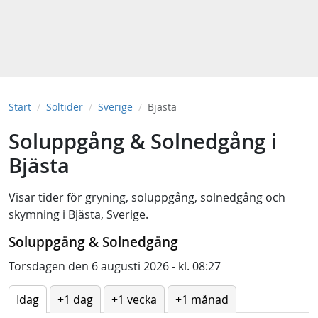
Start
Soltider
Sverige
Bjästa
Soluppgång & Solnedgång i
Bjästa
Visar tider för
gryning
,
soluppgång
,
solnedgång
och
skymning
i
Bjästa, Sverige
.
Soluppgång & Solnedgång
Torsdagen den 6 augusti 2026 - kl. 08:27
Idag
+1 dag
+1 vecka
+1 månad