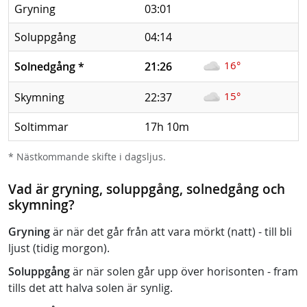
Gryning
03:01
Soluppgång
04:14
16°
Solnedgång
*
21:26
15°
Skymning
22:37
Soltimmar
17h 10m
* Nästkommande skifte i dagsljus.
Vad är gryning, soluppgång, solnedgång och
skymning?
Gryning
är när det går från att vara mörkt (natt) - till bli
ljust (tidig morgon).
Soluppgång
är när solen går upp över horisonten - fram
tills det att halva solen är synlig.