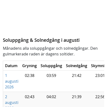
Soluppgång & Solnedgång i augusti
Månadens alla soluppgångar och solnedgångar. Den
gulmarkerade raden är dagens soltider.
Datum
Gryning
Soluppgång
Solnedgång
Skymnin
1
02:38
03:59
21:42
23:01
augusti
2026
2
02:43
04:02
21:39
22:56
augusti