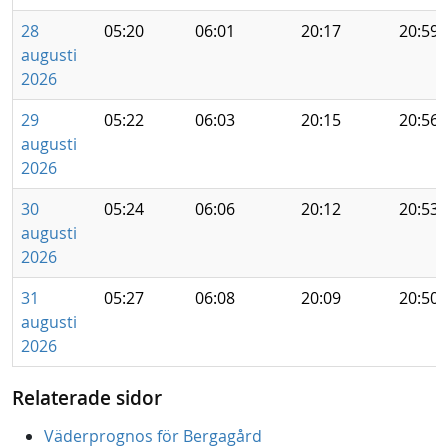
28
05:20
06:01
20:17
20:59
augusti
2026
29
05:22
06:03
20:15
20:56
augusti
2026
30
05:24
06:06
20:12
20:53
augusti
2026
31
05:27
06:08
20:09
20:50
augusti
2026
Relaterade sidor
Väderprognos för Bergagård