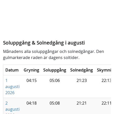
Soluppgång & Solnedgång i augusti
Månadens alla soluppgångar och solnedgångar. Den
gulmarkerade raden är dagens soltider.
Datum
Gryning
Soluppgång
Solnedgång
Skymnin
1
04:15
05:06
21:23
22:13
augusti
2026
2
04:18
05:08
21:21
22:11
augusti