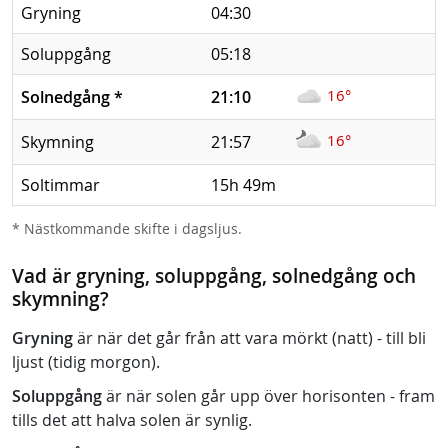
Gryning
04:30
Soluppgång
05:18
16°
Solnedgång
*
21:10
16°
Skymning
21:57
Soltimmar
15h 49m
* Nästkommande skifte i dagsljus.
Vad är gryning, soluppgång, solnedgång och
skymning?
Gryning
är när det går från att vara mörkt (natt) - till bli
ljust (tidig morgon).
Soluppgång
är när solen går upp över horisonten - fram
tills det att halva solen är synlig.