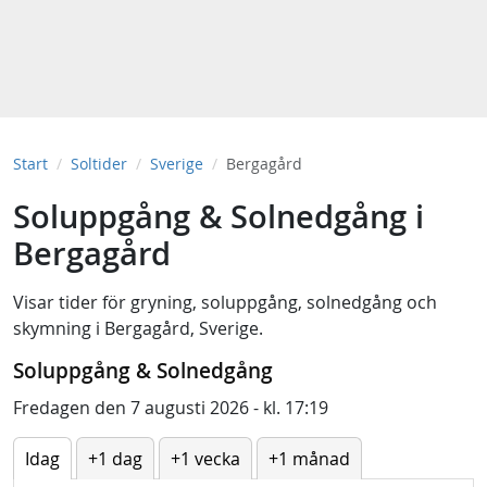
Start
Soltider
Sverige
Bergagård
Soluppgång & Solnedgång i
Bergagård
Visar tider för
gryning
,
soluppgång
,
solnedgång
och
skymning
i
Bergagård, Sverige
.
Soluppgång & Solnedgång
Fredagen den 7 augusti 2026 - kl. 17:19
Idag
+1 dag
+1 vecka
+1 månad