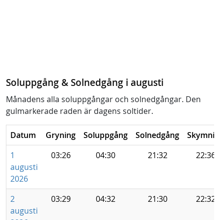
Soluppgång & Solnedgång i augusti
Månadens alla soluppgångar och solnedgångar. Den
gulmarkerade raden är dagens soltider.
Datum
Gryning
Soluppgång
Solnedgång
Skymnin
1
03:26
04:30
21:32
22:36
augusti
2026
2
03:29
04:32
21:30
22:32
augusti