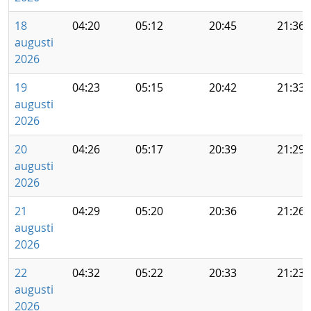
18
04:20
05:12
20:45
21:36
augusti
2026
19
04:23
05:15
20:42
21:33
augusti
2026
20
04:26
05:17
20:39
21:29
augusti
2026
21
04:29
05:20
20:36
21:26
augusti
2026
22
04:32
05:22
20:33
21:23
augusti
2026