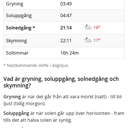
Gryning
03:49
Soluppgång
04:47
18°
Solnedgång
*
21:14
17°
Skymning
22:11
Soltimmar
16h 24m
* Nästkommande skifte i dagsljus.
Vad är gryning, soluppgång, solnedgång och
skymning?
Gryning
är när det går från att vara mörkt (natt) - till bli
ljust (tidig morgon).
Soluppgång
är när solen går upp över horisonten - fram
tills det att halva solen är synlig.