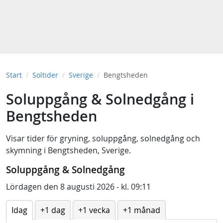
Start
Soltider
Sverige
Bengtsheden
Soluppgång & Solnedgång i
Bengtsheden
Visar tider för
gryning
,
soluppgång
,
solnedgång
och
skymning
i
Bengtsheden, Sverige
.
Soluppgång & Solnedgång
Lördagen den 8 augusti 2026 - kl. 09:11
Idag
+1 dag
+1 vecka
+1 månad