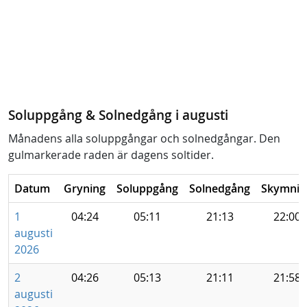
Soluppgång & Solnedgång i augusti
Månadens alla soluppgångar och solnedgångar. Den
gulmarkerade raden är dagens soltider.
Datum
Gryning
Soluppgång
Solnedgång
Skymnin
1
04:24
05:11
21:13
22:00
augusti
2026
2
04:26
05:13
21:11
21:58
augusti