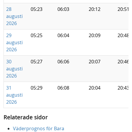
28
05:23
06:03
20:12
20:51
augusti
2026
29
05:25
06:04
20:09
20:48
augusti
2026
30
05:27
06:06
20:07
20:46
augusti
2026
31
05:29
06:08
20:04
20:43
augusti
2026
Relaterade sidor
Väderprognos för Bara