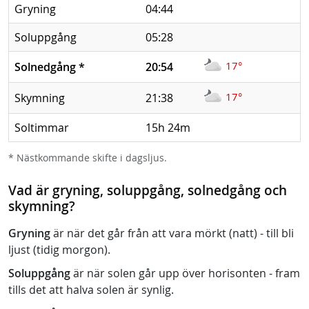
Gryning
04:44
Soluppgång
05:28
17°
Solnedgång
*
20:54
17°
Skymning
21:38
Soltimmar
15h 24m
* Nästkommande skifte i dagsljus.
Vad är gryning, soluppgång, solnedgång och
skymning?
Gryning
är när det går från att vara mörkt (natt) - till bli
ljust (tidig morgon).
Soluppgång
är när solen går upp över horisonten - fram
tills det att halva solen är synlig.