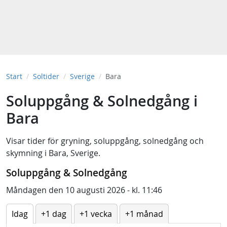
Start
Soltider
Sverige
Bara
Soluppgång & Solnedgång i
Bara
Visar tider för
gryning
,
soluppgång
,
solnedgång
och
skymning
i
Bara, Sverige
.
Soluppgång & Solnedgång
Måndagen den 10 augusti 2026 - kl. 11:46
Idag
+1 dag
+1 vecka
+1 månad