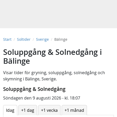
Start
Soltider
Sverige
Bälinge
Soluppgång & Solnedgång i
Bälinge
Visar tider för
gryning
,
soluppgång
,
solnedgång
och
skymning
i
Bälinge, Sverige
.
Soluppgång & Solnedgång
Söndagen den 9 augusti 2026 - kl. 18:07
Idag
+1 dag
+1 vecka
+1 månad