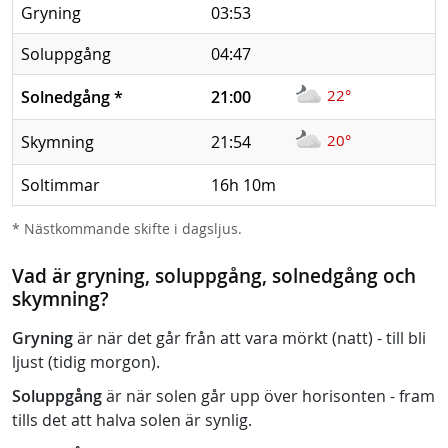
Gryning
03:53
Soluppgång
04:47
22°
Solnedgång
*
21:00
20°
Skymning
21:54
Soltimmar
16h 10m
* Nästkommande skifte i dagsljus.
Vad är gryning, soluppgång, solnedgång och
skymning?
Gryning
är när det går från att vara mörkt (natt) - till bli
ljust (tidig morgon).
Soluppgång
är när solen går upp över horisonten - fram
tills det att halva solen är synlig.