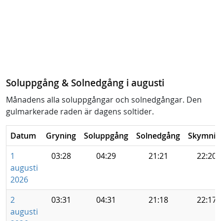
Soluppgång & Solnedgång i augusti
Månadens alla soluppgångar och solnedgångar. Den
gulmarkerade raden är dagens soltider.
Datum
Gryning
Soluppgång
Solnedgång
Skymnin
1
03:28
04:29
21:21
22:20
augusti
2026
2
03:31
04:31
21:18
22:17
augusti