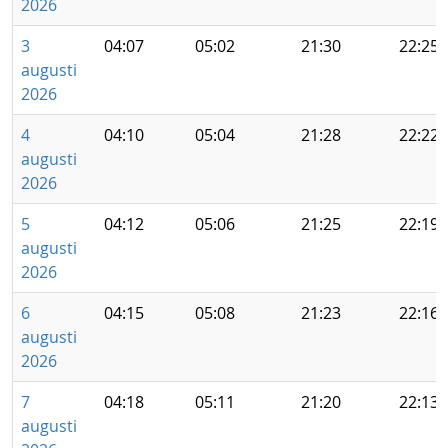
2026
3
04:07
05:02
21:30
22:25
augusti
2026
4
04:10
05:04
21:28
22:22
augusti
2026
5
04:12
05:06
21:25
22:19
augusti
2026
6
04:15
05:08
21:23
22:16
augusti
2026
7
04:18
05:11
21:20
22:13
augusti