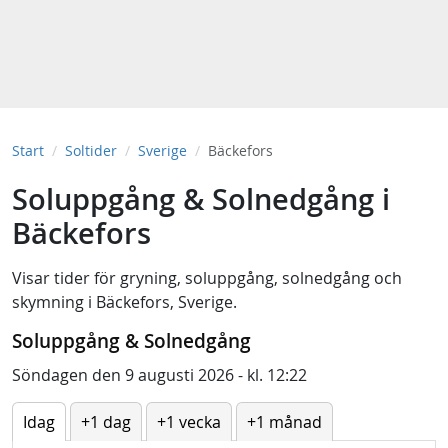
Start
Soltider
Sverige
Bäckefors
Soluppgång & Solnedgång i
Bäckefors
Visar tider för
gryning
,
soluppgång
,
solnedgång
och
skymning
i
Bäckefors, Sverige
.
Soluppgång & Solnedgång
Söndagen den 9 augusti 2026 - kl. 12:22
Idag
+1 dag
+1 vecka
+1 månad