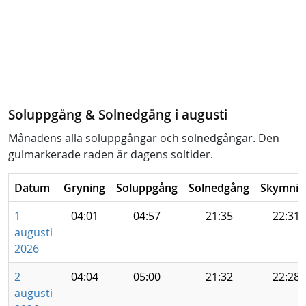
Soluppgång & Solnedgång i augusti
Månadens alla soluppgångar och solnedgångar. Den
gulmarkerade raden är dagens soltider.
Datum
Gryning
Soluppgång
Solnedgång
Skymnin
1
04:01
04:57
21:35
22:31
augusti
2026
2
04:04
05:00
21:32
22:28
augusti