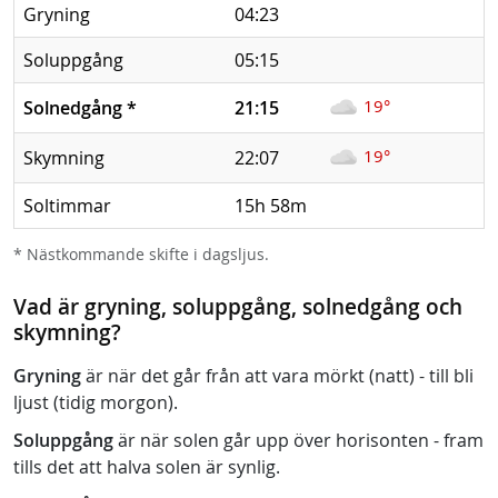
Gryning
04:23
Soluppgång
05:15
19°
Solnedgång
*
21:15
19°
Skymning
22:07
Soltimmar
15h 58m
* Nästkommande skifte i dagsljus.
Vad är gryning, soluppgång, solnedgång och
skymning?
Gryning
är när det går från att vara mörkt (natt) - till bli
ljust (tidig morgon).
Soluppgång
är när solen går upp över horisonten - fram
tills det att halva solen är synlig.