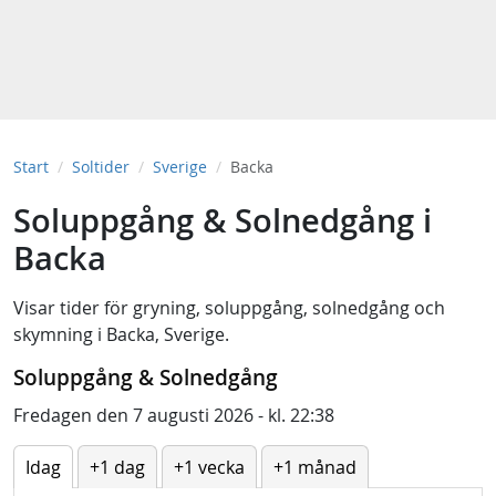
Start
Soltider
Sverige
Backa
Soluppgång & Solnedgång i
Backa
Visar tider för
gryning
,
soluppgång
,
solnedgång
och
skymning
i
Backa, Sverige
.
Soluppgång & Solnedgång
Fredagen den 7 augusti 2026 - kl. 22:38
Idag
+1 dag
+1 vecka
+1 månad