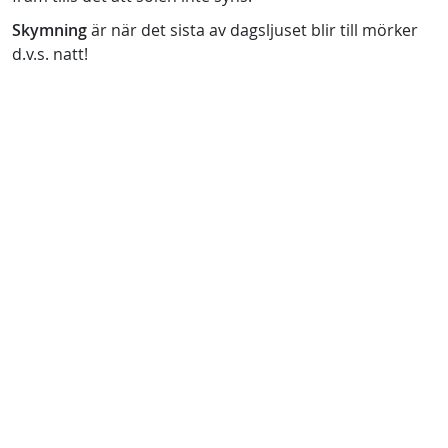
Skymning
är när det sista av dagsljuset blir till mörker
d.v.s. natt!