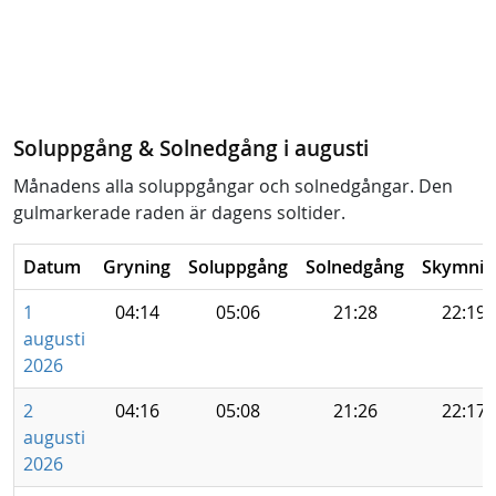
Soluppgång & Solnedgång i augusti
Månadens alla soluppgångar och solnedgångar. Den
gulmarkerade raden är dagens soltider.
Datum
Gryning
Soluppgång
Solnedgång
Skymnin
1
04:14
05:06
21:28
22:19
augusti
2026
2
04:16
05:08
21:26
22:17
augusti
2026