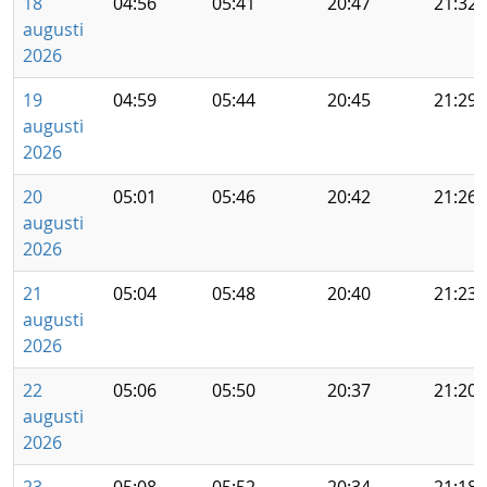
18
04:56
05:41
20:47
21:32
augusti
2026
19
04:59
05:44
20:45
21:29
augusti
2026
20
05:01
05:46
20:42
21:26
augusti
2026
21
05:04
05:48
20:40
21:23
augusti
2026
22
05:06
05:50
20:37
21:20
augusti
2026