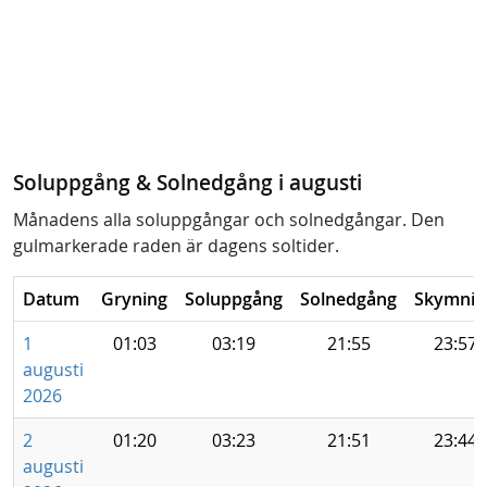
Soluppgång & Solnedgång i augusti
Månadens alla soluppgångar och solnedgångar. Den
gulmarkerade raden är dagens soltider.
Datum
Gryning
Soluppgång
Solnedgång
Skymnin
1
01:03
03:19
21:55
23:57
augusti
2026
2
01:20
03:23
21:51
23:44
augusti