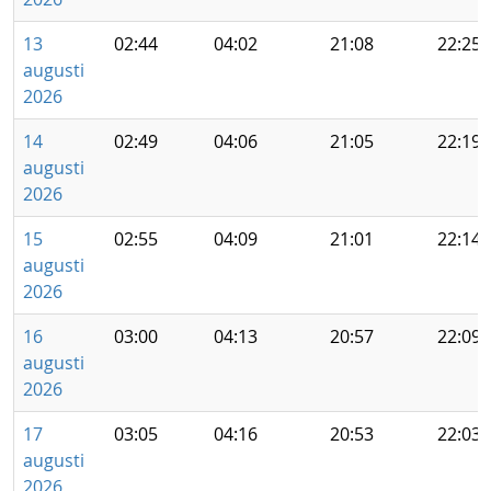
13
02:44
04:02
21:08
22:25
augusti
2026
14
02:49
04:06
21:05
22:19
augusti
2026
15
02:55
04:09
21:01
22:14
augusti
2026
16
03:00
04:13
20:57
22:09
augusti
2026
17
03:05
04:16
20:53
22:03
augusti
2026