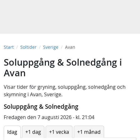
Start
Soltider
Sverige
Avan
Soluppgång & Solnedgång i
Avan
Visar tider för
gryning
,
soluppgång
,
solnedgång
och
skymning
i
Avan, Sverige
.
Soluppgång & Solnedgång
Fredagen den 7 augusti 2026 - kl. 21:04
Idag
+1 dag
+1 vecka
+1 månad