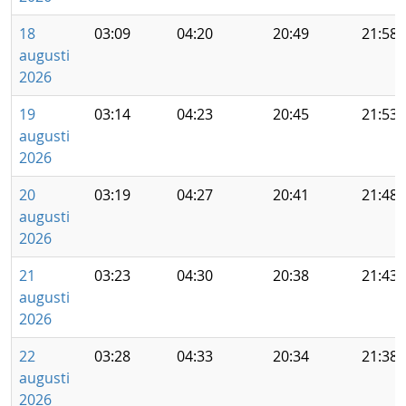
18
03:09
04:20
20:49
21:58
augusti
2026
19
03:14
04:23
20:45
21:53
augusti
2026
20
03:19
04:27
20:41
21:48
augusti
2026
21
03:23
04:30
20:38
21:43
augusti
2026
22
03:28
04:33
20:34
21:38
augusti
2026