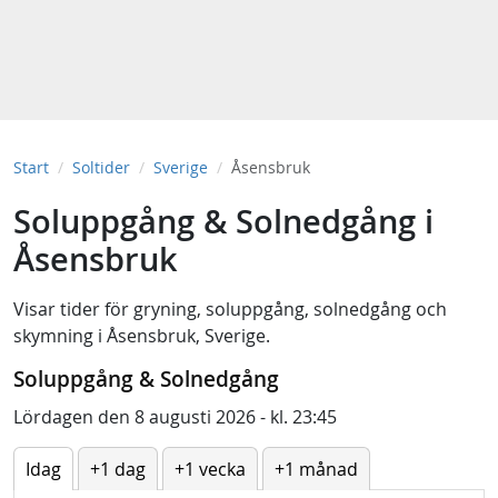
Start
Soltider
Sverige
Åsensbruk
Soluppgång & Solnedgång i
Åsensbruk
Visar tider för
gryning
,
soluppgång
,
solnedgång
och
skymning
i
Åsensbruk, Sverige
.
Soluppgång & Solnedgång
Lördagen den 8 augusti 2026 - kl. 23:45
Idag
+1 dag
+1 vecka
+1 månad