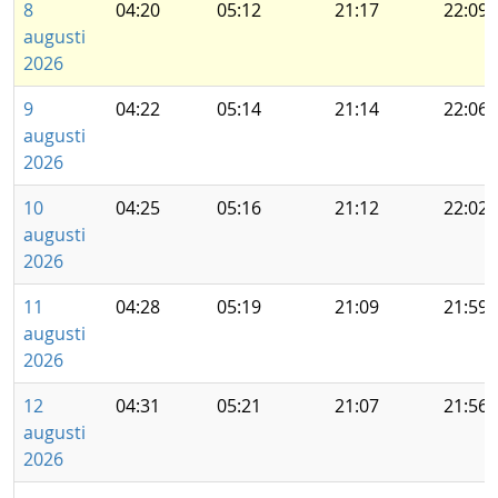
8
04:20
05:12
21:17
22:09
augusti
2026
9
04:22
05:14
21:14
22:06
augusti
2026
10
04:25
05:16
21:12
22:02
augusti
2026
11
04:28
05:19
21:09
21:59
augusti
2026
12
04:31
05:21
21:07
21:56
augusti
2026