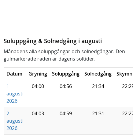
Soluppgång & Solnedgång i augusti
Månadens alla soluppgångar och solnedgångar. Den
gulmarkerade raden är dagens soltider.
Datum
Gryning
Soluppgång
Solnedgång
Skymnin
1
04:00
04:56
21:34
22:29
augusti
2026
2
04:03
04:59
21:31
22:27
augusti
2026