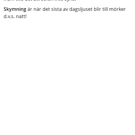
Skymning
är när det sista av dagsljuset blir till mörker
d.v.s. natt!