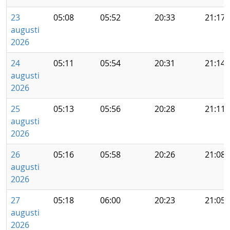
23
05:08
05:52
20:33
21:17
augusti
2026
24
05:11
05:54
20:31
21:14
augusti
2026
25
05:13
05:56
20:28
21:11
augusti
2026
26
05:16
05:58
20:26
21:08
augusti
2026
27
05:18
06:00
20:23
21:05
augusti
2026