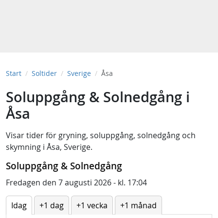
Start
Soltider
Sverige
Åsa
Soluppgång & Solnedgång i
Åsa
Visar tider för
gryning
,
soluppgång
,
solnedgång
och
skymning
i
Åsa, Sverige
.
Soluppgång & Solnedgång
Fredagen den 7 augusti 2026 - kl. 17:04
Idag
+1 dag
+1 vecka
+1 månad