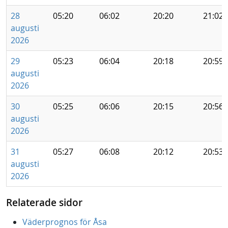
28
05:20
06:02
20:20
21:02
augusti
2026
29
05:23
06:04
20:18
20:59
augusti
2026
30
05:25
06:06
20:15
20:56
augusti
2026
31
05:27
06:08
20:12
20:53
augusti
2026
Relaterade sidor
Väderprognos för Åsa