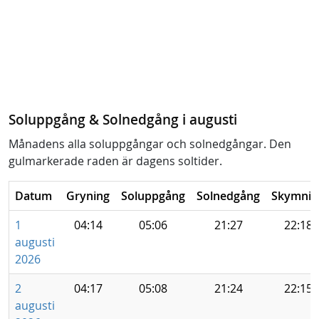
Soluppgång & Solnedgång i augusti
Månadens alla soluppgångar och solnedgångar. Den
gulmarkerade raden är dagens soltider.
Datum
Gryning
Soluppgång
Solnedgång
Skymnin
1
04:14
05:06
21:27
22:18
augusti
2026
2
04:17
05:08
21:24
22:15
augusti