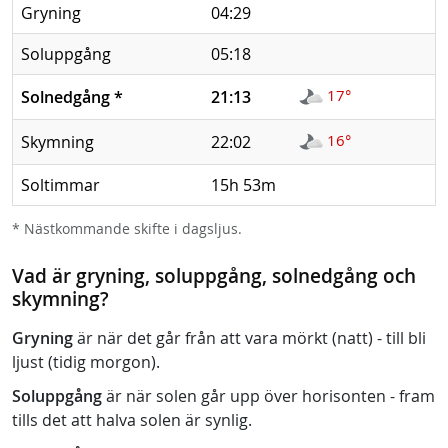
Gryning
04:29
Soluppgång
05:18
17°
Solnedgång
*
21:13
16°
Skymning
22:02
Soltimmar
15h 53m
* Nästkommande skifte i dagsljus.
Vad är gryning, soluppgång, solnedgång och
skymning?
Gryning
är när det går från att vara mörkt (natt) - till bli
ljust (tidig morgon).
Soluppgång
är när solen går upp över horisonten - fram
tills det att halva solen är synlig.