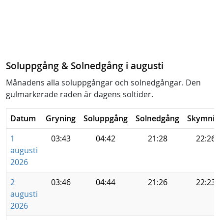
Soluppgång & Solnedgång i augusti
Månadens alla soluppgångar och solnedgångar. Den
gulmarkerade raden är dagens soltider.
Datum
Gryning
Soluppgång
Solnedgång
Skymnin
1
03:43
04:42
21:28
22:26
augusti
2026
2
03:46
04:44
21:26
22:23
augusti
2026