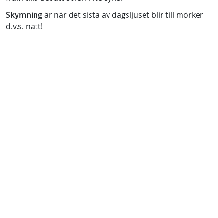
Skymning
är när det sista av dagsljuset blir till mörker
d.v.s. natt!