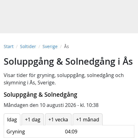
Start
Soltider
Sverige
Ås
Soluppgång & Solnedgång i Ås
Visar tider för
gryning
,
soluppgång
,
solnedgång
och
skymning
i
Ås, Sverige
.
Soluppgång & Solnedgång
Måndagen den 10 augusti 2026 - kl. 10:38
Idag
+1 dag
+1 vecka
+1 månad
Gryning
04:09