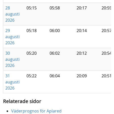
28
05:15
05:58
20:17
20:59
augusti
2026
29
05:18
06:00
20:14
20:57
augusti
2026
30
05:20
06:02
20:12
20:54
augusti
2026
31
05:22
06:04
20:09
20:51
augusti
2026
Relaterade sidor
Väderprognos för Aplared