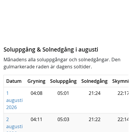
Soluppgång & Solnedgång i augusti
Månadens alla soluppgångar och solnedgångar. Den
gulmarkerade raden är dagens soltider.
Datum
Gryning
Soluppgång
Solnedgång
Skymnin
1
04:08
05:01
21:24
22:17
augusti
2026
2
04:11
05:03
21:22
22:14
augusti