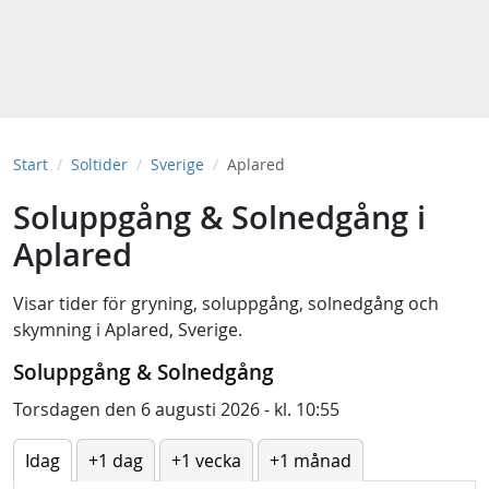
Start
Soltider
Sverige
Aplared
Soluppgång & Solnedgång i
Aplared
Visar tider för
gryning
,
soluppgång
,
solnedgång
och
skymning
i
Aplared, Sverige
.
Soluppgång & Solnedgång
Torsdagen den 6 augusti 2026 - kl. 10:55
Idag
+1 dag
+1 vecka
+1 månad