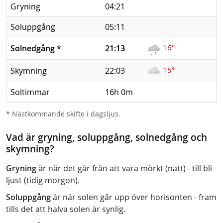
Gryning
04:21
Soluppgång
05:11
16°
Solnedgång
*
21:13
15°
Skymning
22:03
Soltimmar
16h 0m
* Nästkommande skifte i dagsljus.
Vad är gryning, soluppgång, solnedgång och
skymning?
Gryning
är när det går från att vara mörkt (natt) - till bli
ljust (tidig morgon).
Soluppgång
är när solen går upp över horisonten - fram
tills det att halva solen är synlig.