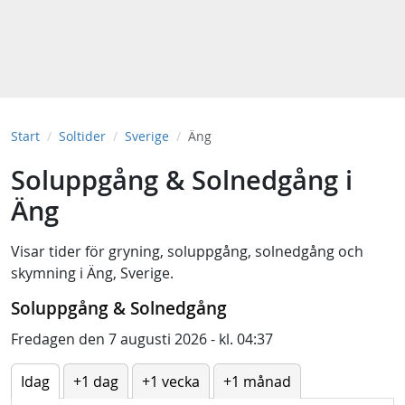
Start
Soltider
Sverige
Äng
Soluppgång & Solnedgång i
Äng
Visar tider för
gryning
,
soluppgång
,
solnedgång
och
skymning
i
Äng, Sverige
.
Soluppgång & Solnedgång
Fredagen den 7 augusti 2026 - kl. 04:37
Idag
+1 dag
+1 vecka
+1 månad