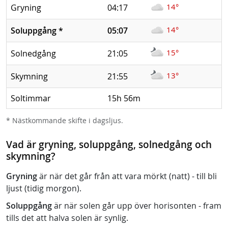
14°
Gryning
04:17
14°
Soluppgång
*
05:07
15°
Solnedgång
21:05
13°
Skymning
21:55
Soltimmar
15h 56m
* Nästkommande skifte i dagsljus.
Vad är gryning, soluppgång, solnedgång och
skymning?
Gryning
är när det går från att vara mörkt (natt) - till bli
ljust (tidig morgon).
Soluppgång
är när solen går upp över horisonten - fram
tills det att halva solen är synlig.