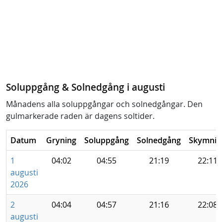
Soluppgång & Solnedgång i augusti
Månadens alla soluppgångar och solnedgångar. Den
gulmarkerade raden är dagens soltider.
Datum
Gryning
Soluppgång
Solnedgång
Skymnin
1
04:02
04:55
21:19
22:11
augusti
2026
2
04:04
04:57
21:16
22:08
augusti