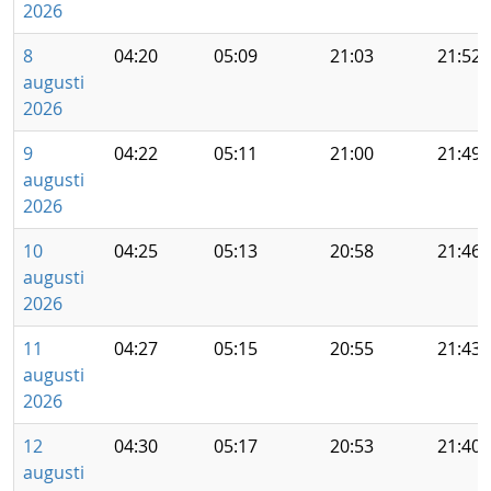
2026
8
04:20
05:09
21:03
21:52
augusti
2026
9
04:22
05:11
21:00
21:49
augusti
2026
10
04:25
05:13
20:58
21:46
augusti
2026
11
04:27
05:15
20:55
21:43
augusti
2026
12
04:30
05:17
20:53
21:40
augusti