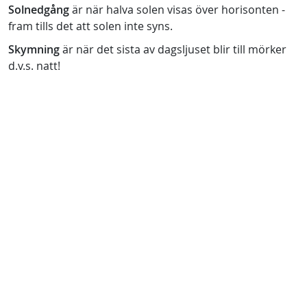
Solnedgång
är när halva solen visas över horisonten -
fram tills det att solen inte syns.
Skymning
är när det sista av dagsljuset blir till mörker
d.v.s. natt!