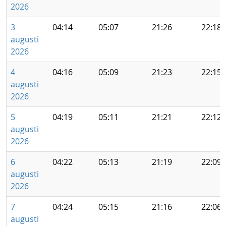
2026
3
04:14
05:07
21:26
22:18
augusti
2026
4
04:16
05:09
21:23
22:15
augusti
2026
5
04:19
05:11
21:21
22:12
augusti
2026
6
04:22
05:13
21:19
22:09
augusti
2026
7
04:24
05:15
21:16
22:06
augusti