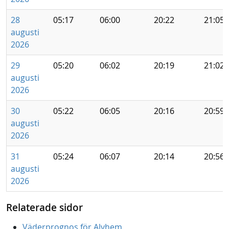
28
05:17
06:00
20:22
21:05
augusti
2026
29
05:20
06:02
20:19
21:02
augusti
2026
30
05:22
06:05
20:16
20:59
augusti
2026
31
05:24
06:07
20:14
20:56
augusti
2026
Relaterade sidor
Väderprognos för Alvhem