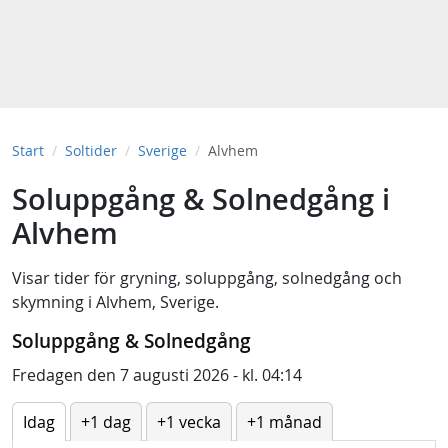
Start
Soltider
Sverige
Alvhem
Soluppgång & Solnedgång i
Alvhem
Visar tider för
gryning
,
soluppgång
,
solnedgång
och
skymning
i
Alvhem, Sverige
.
Soluppgång & Solnedgång
Fredagen den 7 augusti 2026 - kl. 04:14
Idag
+1 dag
+1 vecka
+1 månad