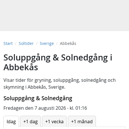
Start
Soltider
Sverige
Abbekås
Soluppgång & Solnedgång i
Abbekås
Visar tider för
gryning
,
soluppgång
,
solnedgång
och
skymning
i
Abbekås, Sverige
.
Soluppgång & Solnedgång
Fredagen den 7 augusti 2026 - kl. 01:16
Idag
+1 dag
+1 vecka
+1 månad