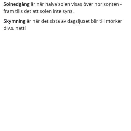
Solnedgång
är när halva solen visas över horisonten -
fram tills det att solen inte syns.
Skymning
är när det sista av dagsljuset blir till mörker
d.v.s. natt!