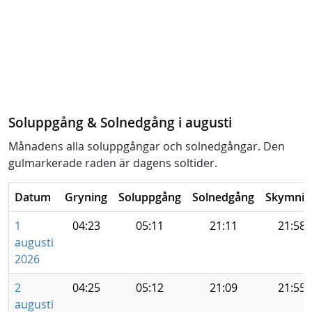
Soluppgång & Solnedgång i augusti
Månadens alla soluppgångar och solnedgångar. Den
gulmarkerade raden är dagens soltider.
Datum
Gryning
Soluppgång
Solnedgång
Skymnin
1
04:23
05:11
21:11
21:58
augusti
2026
2
04:25
05:12
21:09
21:55
augusti