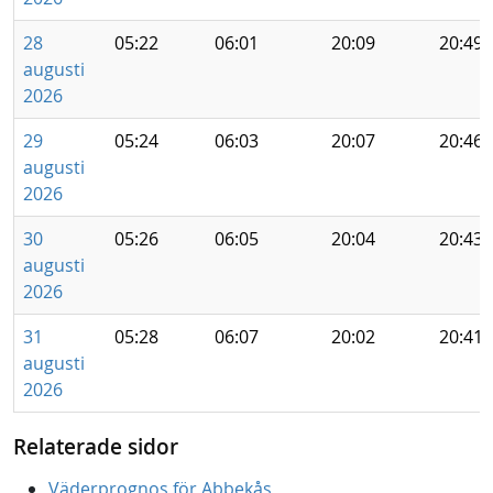
28
05:22
06:01
20:09
20:49
augusti
2026
29
05:24
06:03
20:07
20:46
augusti
2026
30
05:26
06:05
20:04
20:43
augusti
2026
31
05:28
06:07
20:02
20:41
augusti
2026
Relaterade sidor
Väderprognos för Abbekås