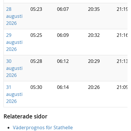
28
05:23
06:07
20:35
21:19
augusti
2026
29
05:25
06:09
20:32
21:16
augusti
2026
30
05:28
06:12
20:29
21:13
augusti
2026
31
05:30
06:14
20:26
21:09
augusti
2026
Relaterade sidor
Väderprognos för Stathelle