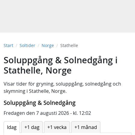
Start
Soltider
Norge
Stathelle
Soluppgång & Solnedgång i
Stathelle, Norge
Visar tider för
gryning
,
soluppgång
,
solnedgång
och
skymning
i
Stathelle, Norge
.
Soluppgång & Solnedgång
Fredagen den 7 augusti 2026 - kl. 12:02
Idag
+1 dag
+1 vecka
+1 månad