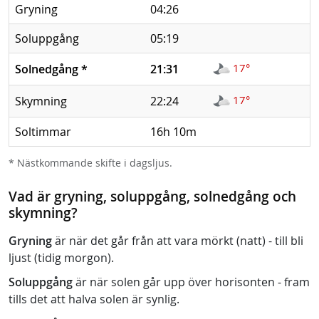
Gryning
04:26
Soluppgång
05:19
17°
Solnedgång
*
21:31
17°
Skymning
22:24
Soltimmar
16h 10m
* Nästkommande skifte i dagsljus.
Vad är gryning, soluppgång, solnedgång och
skymning?
Gryning
är när det går från att vara mörkt (natt) - till bli
ljust (tidig morgon).
Soluppgång
är när solen går upp över horisonten - fram
tills det att halva solen är synlig.