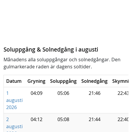
Soluppgång & Solnedgång i augusti
Månadens alla soluppgångar och solnedgångar. Den
gulmarkerade raden är dagens soltider.
Datum
Gryning
Soluppgång
Solnedgång
Skymnin
1
04:09
05:06
21:46
22:43
augusti
2026
2
04:12
05:08
21:44
22:40
augusti