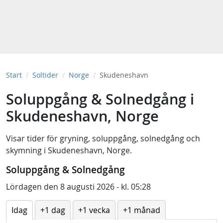
Start
Soltider
Norge
Skudeneshavn
Soluppgång & Solnedgång i
Skudeneshavn, Norge
Visar tider för
gryning
,
soluppgång
,
solnedgång
och
skymning
i
Skudeneshavn, Norge
.
Soluppgång & Solnedgång
Lördagen den 8 augusti 2026 - kl. 05:28
Idag
+1 dag
+1 vecka
+1 månad