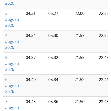
2026
3
04:31
05:27
22:00
22:55
augusti
2026
4
04:34
05:30
21:57
22:52
augusti
2026
5
04:37
05:32
21:55
22:49
augusti
2026
6
04:40
05:34
21:52
22:46
augusti
2026
7
04:43
05:36
21:50
22:43
augusti