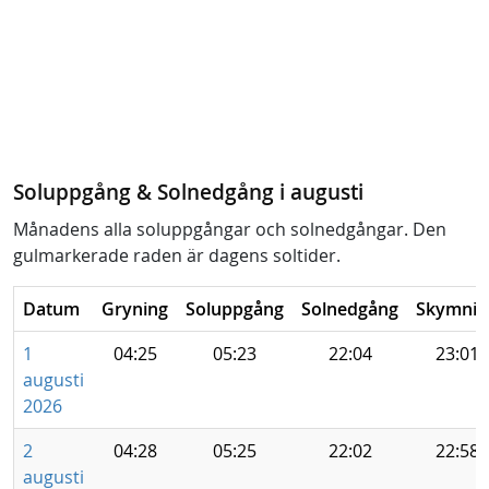
Soluppgång & Solnedgång i augusti
Månadens alla soluppgångar och solnedgångar. Den
gulmarkerade raden är dagens soltider.
Datum
Gryning
Soluppgång
Solnedgång
Skymnin
1
04:25
05:23
22:04
23:01
augusti
2026
2
04:28
05:25
22:02
22:58
augusti