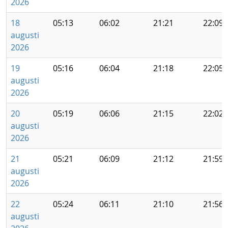
2026
18
05:13
06:02
21:21
22:09
augusti
2026
19
05:16
06:04
21:18
22:05
augusti
2026
20
05:19
06:06
21:15
22:02
augusti
2026
21
05:21
06:09
21:12
21:59
augusti
2026
22
05:24
06:11
21:10
21:56
augusti