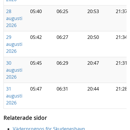
28
05:40
06:25
20:53
21:37
augusti
2026
29
05:42
06:27
20:50
21:34
augusti
2026
30
05:45
06:29
20:47
21:31
augusti
2026
31
05:47
06:31
20:44
21:28
augusti
2026
Relaterade sidor
Väderprognos för Skudeneshavn