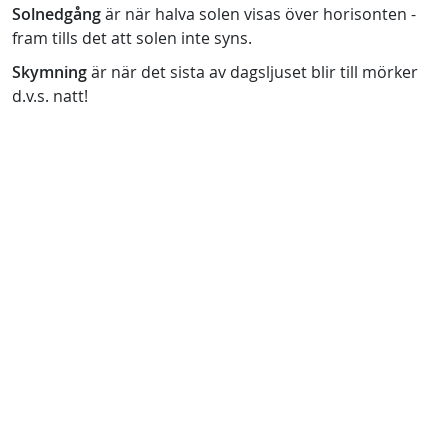
Solnedgång
är när halva solen visas över horisonten -
fram tills det att solen inte syns.
Skymning
är när det sista av dagsljuset blir till mörker
d.v.s. natt!