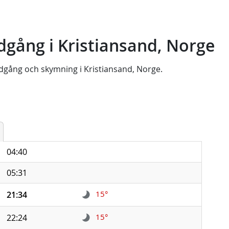
gång i Kristiansand, Norge
dgång
och
skymning
i
Kristiansand, Norge
.
04:40
05:31
15°
21:34
15°
22:24