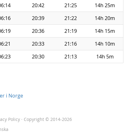
06:14
20:42
21:25
14h 25m
06:16
20:39
21:22
14h 20m
06:19
20:36
21:19
14h 15m
06:21
20:33
21:16
14h 10m
06:23
20:30
21:13
14h 5m
er i Norge
vacy Policy
· Copyright © 2014-2026
nska