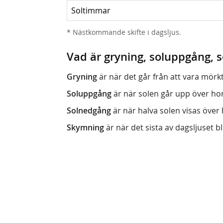
Soltimmar
* Nästkommande skifte i dagsljus.
Vad är gryning, soluppgång,
Gryning
är när det går från att vara mörkt (n
Soluppgång
är när solen går upp över horis
Solnedgång
är när halva solen visas över h
Skymning
är när det sista av dagsljuset bli