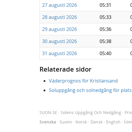
27 augusti 2026
05:31
28 augusti 2026
05:33
29 augusti 2026
05:36
30 augusti 2026
05:38
31 augusti 2026
05:40
Relaterade sidor
Väderprognos för Kristiansand
Soluppgång och solnedgång för plats
SUON.SE
· Solens Uppgång Och Nedgång
·
Pri
Svenska
·
Suomi
·
Norsk
·
Dansk
·
English
·
Ísle