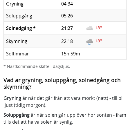
Gryning
04:34
Soluppgång
05:26
18°
Solnedgång
*
21:27
18°
Skymning
22:18
Soltimmar
15h 59m
* Nästkommande skifte i dagsljus.
Vad är gryning, soluppgång, solnedgång och
skymning?
Gryning
är när det går från att vara mörkt (natt) - till bli
ljust (tidig morgon).
Soluppgång
är när solen går upp över horisonten - fram
tills det att halva solen är synlig.