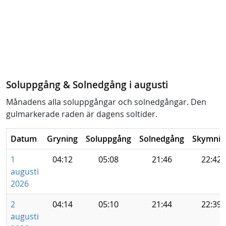
Soluppgång & Solnedgång i augusti
Månadens alla soluppgångar och solnedgångar. Den
gulmarkerade raden är dagens soltider.
Datum
Gryning
Soluppgång
Solnedgång
Skymnin
1
04:12
05:08
21:46
22:42
augusti
2026
2
04:14
05:10
21:44
22:39
augusti