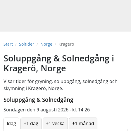
Start
Soltider
Norge
Kragerö
Soluppgång & Solnedgång i
Kragerö, Norge
Visar tider för
gryning
,
soluppgång
,
solnedgång
och
skymning
i
Kragerö, Norge
.
Soluppgång & Solnedgång
Söndagen den 9 augusti 2026 - kl. 14:26
Idag
+1 dag
+1 vecka
+1 månad