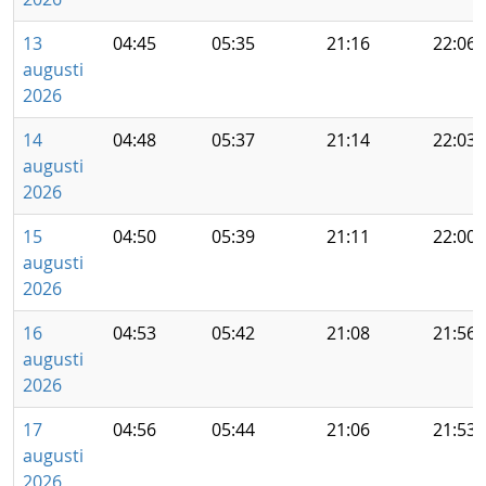
13
04:45
05:35
21:16
22:06
augusti
2026
14
04:48
05:37
21:14
22:03
augusti
2026
15
04:50
05:39
21:11
22:00
augusti
2026
16
04:53
05:42
21:08
21:56
augusti
2026
17
04:56
05:44
21:06
21:53
augusti
2026