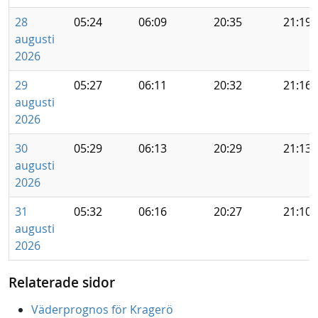
28
05:24
06:09
20:35
21:19
augusti
2026
29
05:27
06:11
20:32
21:16
augusti
2026
30
05:29
06:13
20:29
21:13
augusti
2026
31
05:32
06:16
20:27
21:10
augusti
2026
Relaterade sidor
Väderprognos för Kragerö