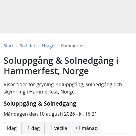
Start
Soltider
Norge
Hammerfest
Soluppgång & Solnedgång i
Hammerfest, Norge
Visar tider för
gryning
,
soluppgång
,
solnedgång
och
skymning
i
Hammerfest, Norge
.
Soluppgång & Solnedgång
Måndagen den 10 augusti 2026 - kl. 16:21
Idag
+1 dag
+1 vecka
+1 månad