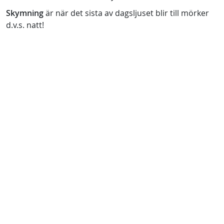
Skymning
är när det sista av dagsljuset blir till mörker
d.v.s. natt!