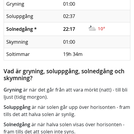
Gryning
01:00
Soluppgång
02:37
10°
Solnedgång
*
22:17
Skymning
01:00
Soltimmar
19h 34m
Vad är gryning, soluppgång, solnedgång och
skymning?
Gryning
är när det går från att vara mörkt (natt) - till bli
ljust (tidig morgon).
Soluppgång
är när solen går upp över horisonten - fram
tills det att halva solen är synlig.
Solnedgång
är när halva solen visas över horisonten -
fram tills det att solen inte syns.