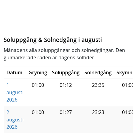
Soluppgång & Solnedgång i augusti
Månadens alla soluppgångar och solnedgångar. Den
gulmarkerade raden är dagens soltider.
Datum
Gryning
Soluppgång
Solnedgång
Skymnin
1
01:00
01:12
23:35
01:00
augusti
2026
2
01:00
01:27
23:23
01:00
augusti
2026