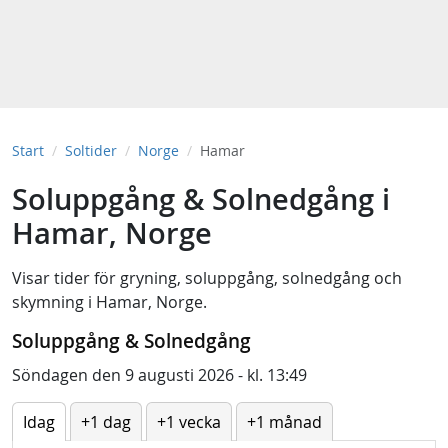
Start
Soltider
Norge
Hamar
Soluppgång & Solnedgång i
Hamar, Norge
Visar tider för
gryning
,
soluppgång
,
solnedgång
och
skymning
i
Hamar, Norge
.
Soluppgång & Solnedgång
Söndagen den 9 augusti 2026 - kl. 13:49
Idag
+1 dag
+1 vecka
+1 månad