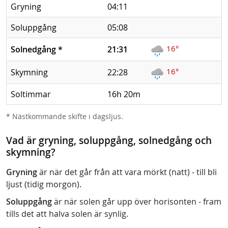
Gryning
04:11
Soluppgång
05:08
16°
Solnedgång
*
21:31
16°
Skymning
22:28
Soltimmar
16h 20m
* Nästkommande skifte i dagsljus.
Vad är gryning, soluppgång, solnedgång och
skymning?
Gryning
är när det går från att vara mörkt (natt) - till bli
ljust (tidig morgon).
Soluppgång
är när solen går upp över horisonten - fram
tills det att halva solen är synlig.