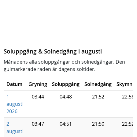
Soluppgång & Solnedgång i augusti
Månadens alla soluppgångar och solnedgångar. Den
gulmarkerade raden är dagens soltider.
Datum
Gryning
Soluppgång
Solnedgång
Skymnin
1
03:44
04:48
21:52
22:56
augusti
2026
2
03:47
04:51
21:50
22:52
augusti