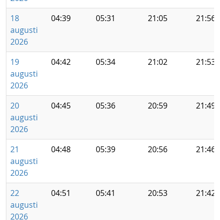
18
04:39
05:31
21:05
21:56
augusti
2026
19
04:42
05:34
21:02
21:53
augusti
2026
20
04:45
05:36
20:59
21:49
augusti
2026
21
04:48
05:39
20:56
21:46
augusti
2026
22
04:51
05:41
20:53
21:42
augusti
2026