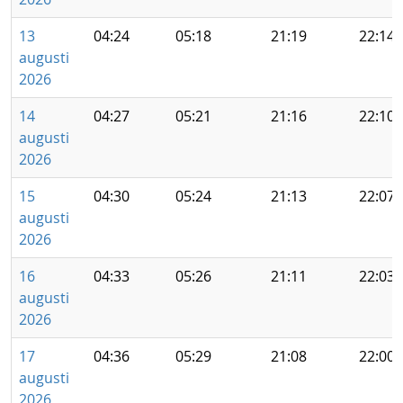
13
04:24
05:18
21:19
22:14
augusti
2026
14
04:27
05:21
21:16
22:10
augusti
2026
15
04:30
05:24
21:13
22:07
augusti
2026
16
04:33
05:26
21:11
22:03
augusti
2026
17
04:36
05:29
21:08
22:00
augusti
2026