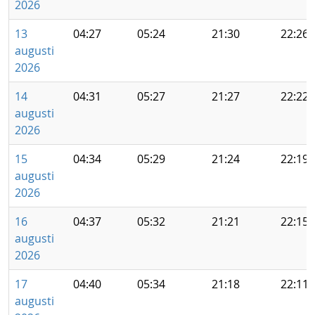
2026
13
04:27
05:24
21:30
22:26
augusti
2026
14
04:31
05:27
21:27
22:22
augusti
2026
15
04:34
05:29
21:24
22:19
augusti
2026
16
04:37
05:32
21:21
22:15
augusti
2026
17
04:40
05:34
21:18
22:11
augusti