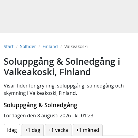
Start
Soltider
Finland
Valkeakoski
Soluppgång & Solnedgång i
Valkeakoski, Finland
Visar tider för
gryning
,
soluppgång
,
solnedgång
och
skymning
i
Valkeakoski, Finland
.
Soluppgång & Solnedgång
Lördagen den 8 augusti 2026 - kl. 01:23
Idag
+1 dag
+1 vecka
+1 månad