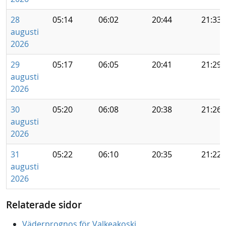
28
05:14
06:02
20:44
21:33
augusti
2026
29
05:17
06:05
20:41
21:29
augusti
2026
30
05:20
06:08
20:38
21:26
augusti
2026
31
05:22
06:10
20:35
21:22
augusti
2026
Relaterade sidor
Väderprognos för Valkeakoski