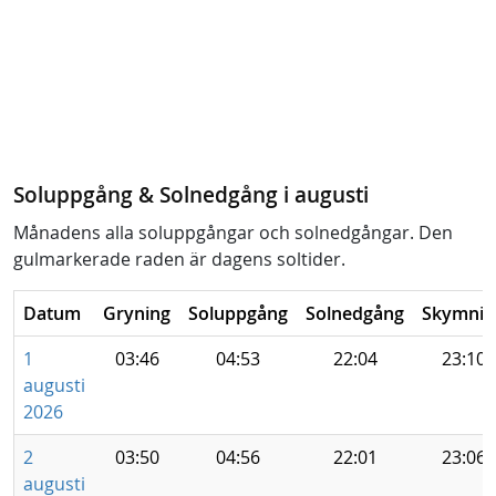
Soluppgång & Solnedgång i augusti
Månadens alla soluppgångar och solnedgångar. Den
gulmarkerade raden är dagens soltider.
Datum
Gryning
Soluppgång
Solnedgång
Skymnin
1
03:46
04:53
22:04
23:10
augusti
2026
2
03:50
04:56
22:01
23:06
augusti