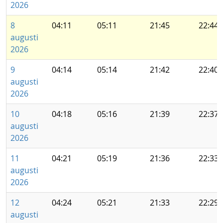
2026
8
04:11
05:11
21:45
22:44
augusti
2026
9
04:14
05:14
21:42
22:40
augusti
2026
10
04:18
05:16
21:39
22:37
augusti
2026
11
04:21
05:19
21:36
22:33
augusti
2026
12
04:24
05:21
21:33
22:29
augusti