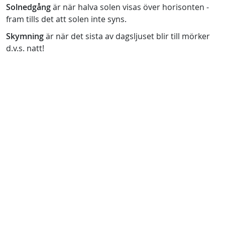
Solnedgång
är när halva solen visas över horisonten -
fram tills det att solen inte syns.
Skymning
är när det sista av dagsljuset blir till mörker
d.v.s. natt!