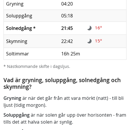
Gryning
04:20
Soluppgång
05:18
16°
Solnedgång
*
21:45
15°
Skymning
22:42
Soltimmar
16h 25m
* Nästkommande skifte i dagsljus.
Vad är gryning, soluppgång, solnedgång och
skymning?
Gryning
är när det går från att vara mörkt (natt) - till bli
ljust (tidig morgon).
Soluppgång
är när solen går upp över horisonten - fram
tills det att halva solen är synlig.