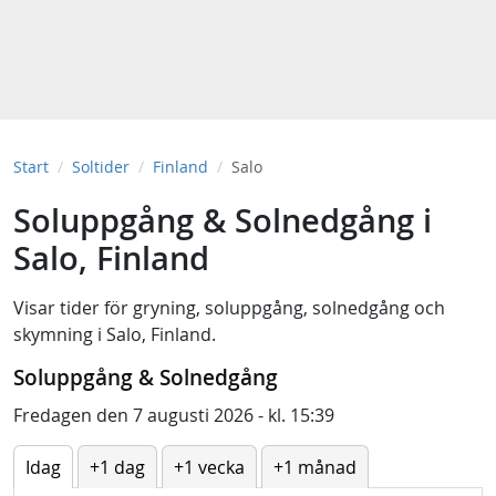
Start
Soltider
Finland
Salo
Soluppgång & Solnedgång i
Salo, Finland
Visar tider för
gryning
,
soluppgång
,
solnedgång
och
skymning
i
Salo, Finland
.
Soluppgång & Solnedgång
Fredagen den 7 augusti 2026 - kl. 15:39
Idag
+1 dag
+1 vecka
+1 månad