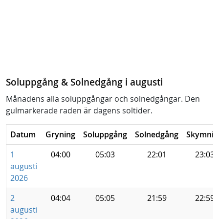
Soluppgång & Solnedgång i augusti
Månadens alla soluppgångar och solnedgångar. Den
gulmarkerade raden är dagens soltider.
Datum
Gryning
Soluppgång
Solnedgång
Skymnin
1
04:00
05:03
22:01
23:03
augusti
2026
2
04:04
05:05
21:59
22:59
augusti