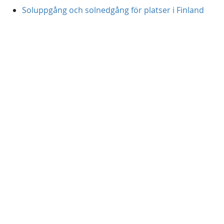
Soluppgång och solnedgång för platser i Finland