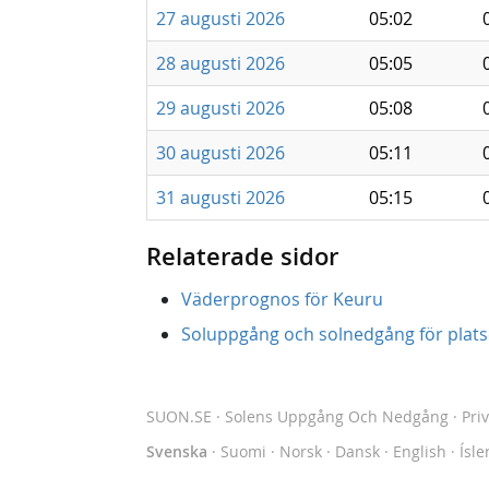
27 augusti 2026
05:02
28 augusti 2026
05:05
29 augusti 2026
05:08
30 augusti 2026
05:11
31 augusti 2026
05:15
Relaterade sidor
Väderprognos för Keuru
Soluppgång och solnedgång för platse
SUON.SE
· Solens Uppgång Och Nedgång
·
Pri
Svenska
·
Suomi
·
Norsk
·
Dansk
·
English
·
Ísle