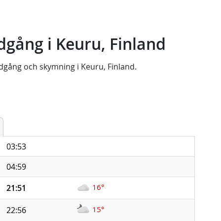
gång i Keuru, Finland
dgång
och
skymning
i
Keuru, Finland
.
03:53
04:59
16°
21:51
15°
22:56