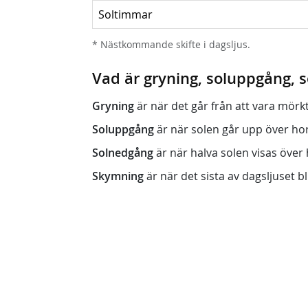
Soltimmar
* Nästkommande skifte i dagsljus.
Vad är gryning, soluppgång,
Gryning
är när det går från att vara mörkt (n
Soluppgång
är när solen går upp över horis
Solnedgång
är när halva solen visas över h
Skymning
är när det sista av dagsljuset bli