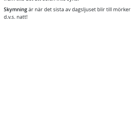
Skymning
är när det sista av dagsljuset blir till mörker
d.v.s. natt!