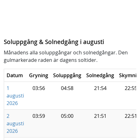
Soluppgång & Solnedgång i augusti
Månadens alla soluppgångar och solnedgångar. Den
gulmarkerade raden är dagens soltider.
Datum
Gryning
Soluppgång
Solnedgång
Skymnin
1
03:56
04:58
21:54
22:55
augusti
2026
2
03:59
05:00
21:51
22:51
augusti
2026