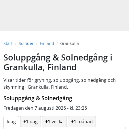
Start
Soltider
Finland
Grankulla
Soluppgång & Solnedgång i
Grankulla, Finland
Visar tider för
gryning
,
soluppgång
,
solnedgång
och
skymning
i
Grankulla, Finland
.
Soluppgång & Solnedgång
Fredagen den 7 augusti 2026 - kl. 23:26
Idag
+1 dag
+1 vecka
+1 månad