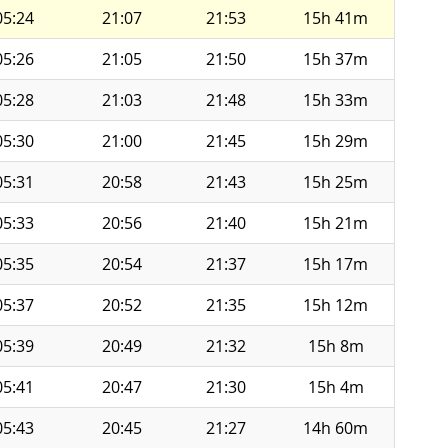
05:24
21:07
21:53
15h 41m
05:26
21:05
21:50
15h 37m
05:28
21:03
21:48
15h 33m
05:30
21:00
21:45
15h 29m
05:31
20:58
21:43
15h 25m
05:33
20:56
21:40
15h 21m
05:35
20:54
21:37
15h 17m
05:37
20:52
21:35
15h 12m
05:39
20:49
21:32
15h 8m
05:41
20:47
21:30
15h 4m
05:43
20:45
21:27
14h 60m