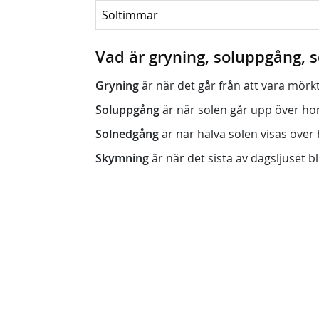
Soltimmar
Vad är gryning, soluppgång,
Gryning
är när det går från att vara mörkt (n
Soluppgång
är när solen går upp över horis
Solnedgång
är när halva solen visas över h
Skymning
är när det sista av dagsljuset bli