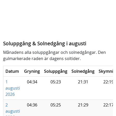
Soluppgång & Solnedgång i augusti
Månadens alla soluppgångar och solnedgångar. Den
gulmarkerade raden är dagens soltider.
Datum
Gryning
Soluppgång
Solnedgång
Skymnin
1
04:34
05:23
21:31
22:19
augusti
2026
2
04:36
05:25
21:29
22:17
augusti