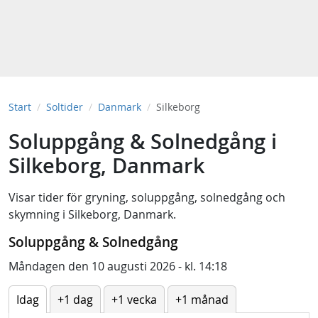
Start
Soltider
Danmark
Silkeborg
Soluppgång & Solnedgång i
Silkeborg, Danmark
Visar tider för
gryning
,
soluppgång
,
solnedgång
och
skymning
i
Silkeborg, Danmark
.
Soluppgång & Solnedgång
Måndagen den 10 augusti 2026 - kl. 14:18
Idag
+1 dag
+1 vecka
+1 månad