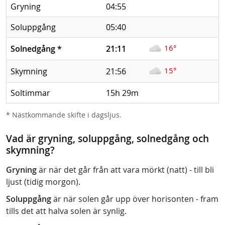
Gryning
04:55
Soluppgång
05:40
16°
Solnedgång
*
21:11
15°
Skymning
21:56
Soltimmar
15h 29m
* Nästkommande skifte i dagsljus.
Vad är gryning, soluppgång, solnedgång och
skymning?
Gryning
är när det går från att vara mörkt (natt) - till bli
ljust (tidig morgon).
Soluppgång
är när solen går upp över horisonten - fram
tills det att halva solen är synlig.