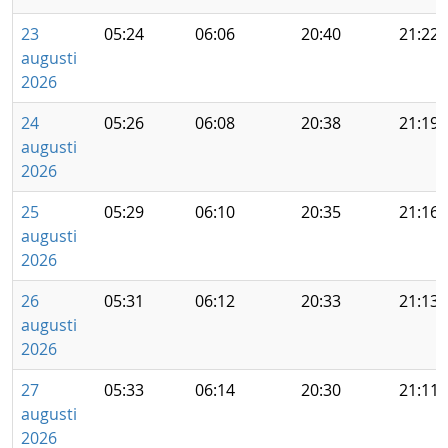
23
05:24
06:06
20:40
21:22
augusti
2026
24
05:26
06:08
20:38
21:19
augusti
2026
25
05:29
06:10
20:35
21:16
augusti
2026
26
05:31
06:12
20:33
21:13
augusti
2026
27
05:33
06:14
20:30
21:11
augusti
2026